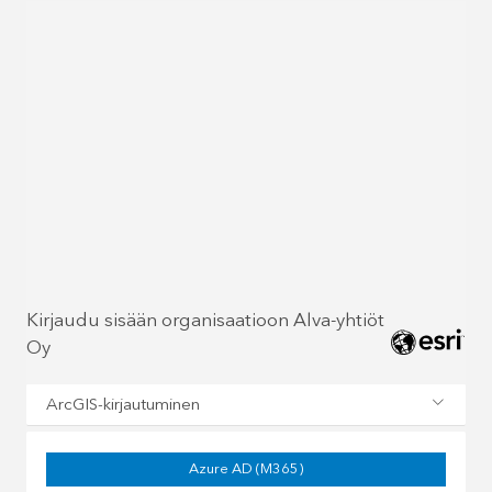
Kirjaudu sisään organisaatioon Alva-yhtiöt
Oy
ArcGIS-kirjautuminen
Azure AD (M365)